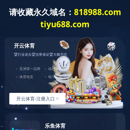
首 页
新闻中心
网站公告
公司新闻
>> 上海医药召开商业板块精益项