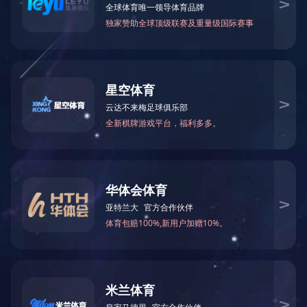
集团新闻
>> 上药2014年“恒弈杯”青年科
>> 中国心血管医疗大数据时代开
行业新闻
网站公告
版权所有?1996-201