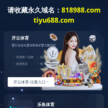
首 页
企业文化
核心品牌
核心理念