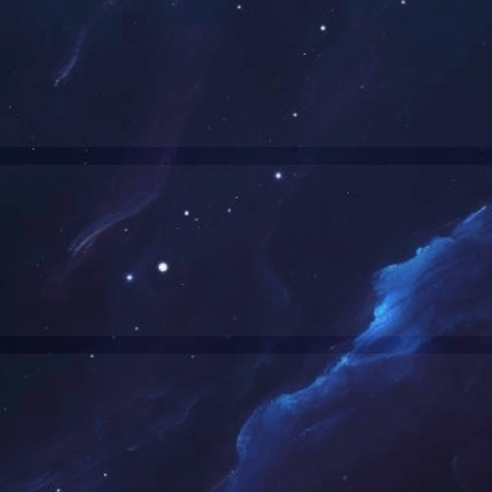
全国网络布局，主要区域领先