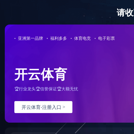
主营业务
九州体
研发创新