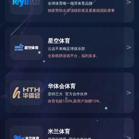
集团新闻
文章来
行业新闻
网站公告