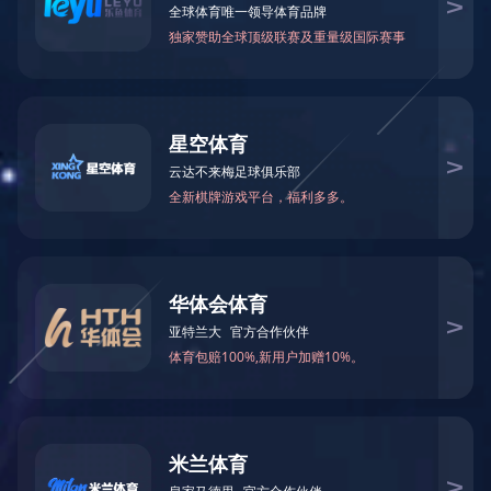
上药控股(山东)召开201
集团新闻
行业新闻
文章来
网站公告