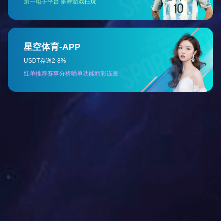
改变客户结构、发展新客户