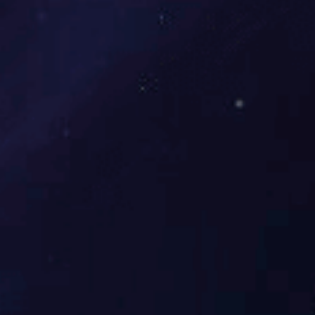
面对空白市场，要充分利用
速