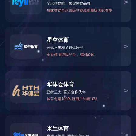
集团新闻
>> 济南医药全面完成安全生产标准
>> 上药集团党委以“达标示范”为
行业新闻
>> 上海医药旗下信谊药厂获批筹
网站公告
>> 上药2014年“恒弈杯”青年科
>> 中国心血管医疗大数据时代开
九州体育·（中国）官方网站-九州体育
版权所有?1996-201