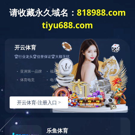
首 页
新闻中心
新闻中心
公司新闻
>> 上海医药举办“关键人才管理”培