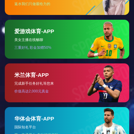
上药控股全国采购中心副总
上药控股采购管理标准化操作流