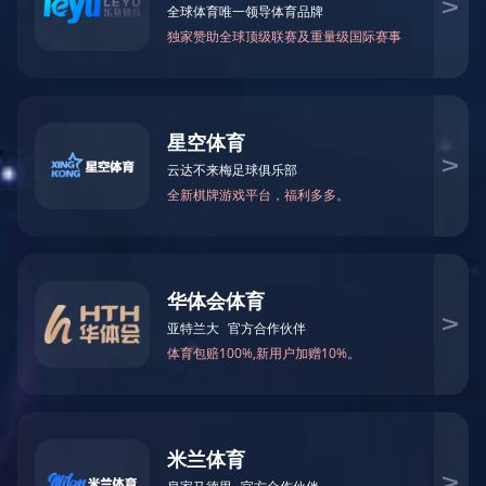
“心无旁骛谋发展，聚精
集团新闻
文章来
行业新闻
网站公告