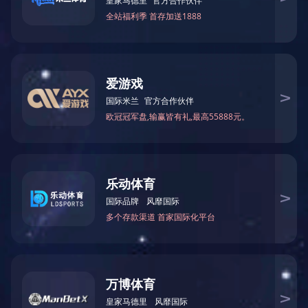
发展是第一要务，省级平台
不错位。
目前，在何炜总经理带领下
拿出“抓铁有痕、踏石留印”的
潮头。