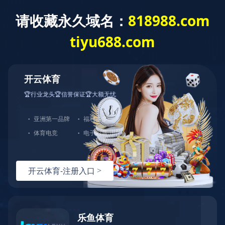
首 页
新闻中心
当前位置：
九州体育·（中国）官方网站
公司新闻