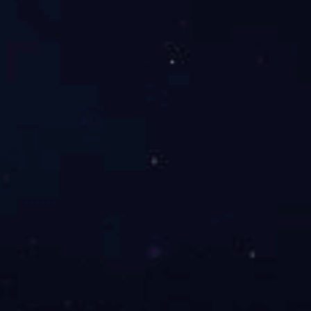
的生活习惯等方面作了关于“探讨当代青年