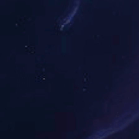
台企
时代
动。