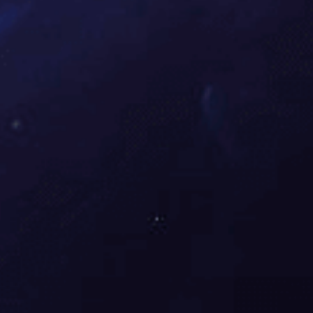
精神，增强广大青年职工爱岗敬业的积极
朝气蓬勃、奋发进取的精神风貌，为早日实
优秀员工代表参加座谈会。