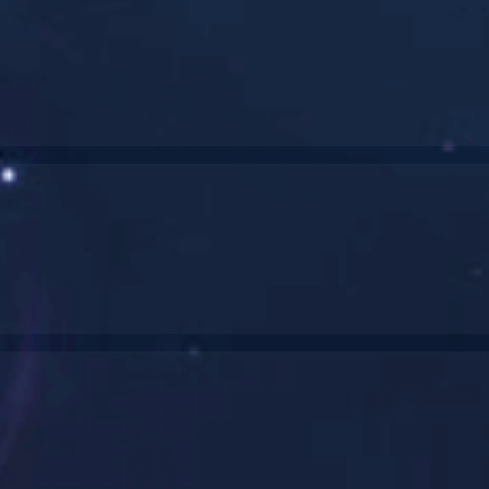
无奋斗，不青春”---上药控股（山东）平台企业以各种方式
文章来源：山东上药集团
发布时间:2019-07-22
五四.青年