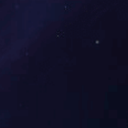
座谈会上总部预算运营部王海林、总部省级医疗部蔡俊逸、德州分公司王
玉新等五位年轻同志分别就采购、销售、管理、意志品质等方面作交流发