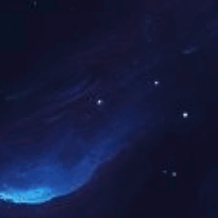
性，
现“